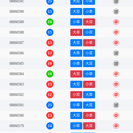
25
08060591
大双
小单
错
15
08060590
大双
小单
错
16
08060589
小单
大双
中
15
08060588
大单
小双
中
13
08060587
大双
小单
中
13
08060586
大单
小双
错
19
08060585
小单
大双
错
16
08060584
大双
小单
中
13
08060583
大双
小单
中
12
08060582
小双
大单
中
25
08060581
小单
大双
错
13
08060580
大双
小单
中
14
08060579
小单
大双
中