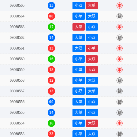
15
08060565
小双
大单
中
08
08060564
小单
大双
错
17
08060563
大单
小双
中
14
08060562
大单
小双
错
13
08060561
大双
小单
中
16
08060560
小单
大双
中
18
08060559
小单
大双
中
12
08060558
小单
大双
错
13
08060557
小双
大单
错
09
08060556
大单
小双
错
14
08060555
大单
小双
错
16
08060554
小单
大双
中
23
08060553
小单
大双
错