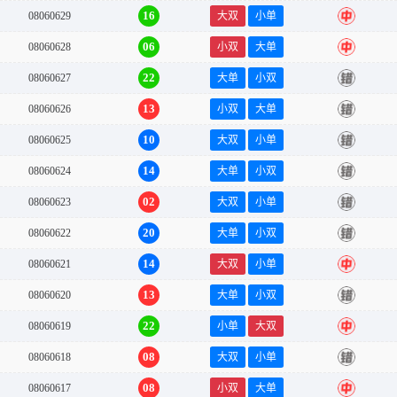
16
08060629
大双
小单
中
06
08060628
小双
大单
中
22
08060627
大单
小双
错
13
08060626
小双
大单
错
10
08060625
大双
小单
错
14
08060624
大单
小双
错
02
08060623
大双
小单
错
20
08060622
大单
小双
错
14
08060621
大双
小单
中
13
08060620
大单
小双
错
22
08060619
小单
大双
中
08
08060618
大双
小单
错
08
08060617
小双
大单
中