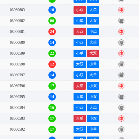
10
08060603
小双
大单
中
06
08060602
小单
大双
错
24
08060601
大双
小单
中
14
08060600
小双
大单
错
22
08060599
小单
大双
中
12
08060598
大双
小单
错
14
08060597
小双
大单
错
17
08060596
大单
小双
中
14
08060595
大单
小双
错
16
08060594
小双
大单
错
17
08060593
大单
小双
中
17
08060592
大双
小单
错