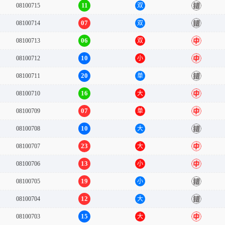
11
08100715
双
错
07
08100714
双
错
06
08100713
双
中
10
08100712
小
中
20
08100711
单
错
16
08100710
大
中
07
08100709
单
中
10
08100708
大
错
23
08100707
大
中
13
08100706
小
中
19
08100705
小
错
12
08100704
大
错
15
08100703
大
中