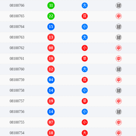
11
08100766
大
错
22
08100765
双
中
15
08100764
小
错
13
08100763
大
错
08
08100762
小
中
19
08100761
单
中
12
08100760
大
错
04
08100759
双
中
14
08100758
小
错
19
08100757
单
中
14
08100756
小
错
07
08100755
小
中
18
08100754
大
中