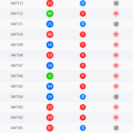
13
3467113
双
错
06
3467112
双
中
25
3467111
双
错
08
3467110
双
中
10
3467109
双
中
13
3467108
单
中
10
3467107
双
中
11
3467106
单
中
04
3467105
双
中
10
3467104
单
错
12
3467103
双
中
19
3467102
单
中
07
3467101
双
错