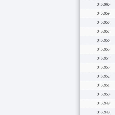
3466960
3466959
3466958
3466957
3466956
3466955
3466954
3466953
3466952
3466951
3466950
3466949
3466948