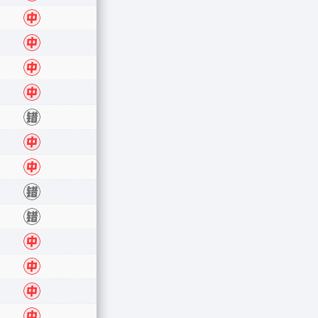
中
中
中
中
错
中
中
错
错
中
中
中
中