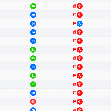
06
殺
小单
20
殺
小单
14
殺
大双
14
殺
小单
14
殺
小单
21
殺
大双
05
殺
小双
14
殺
小双
11
殺
大双
17
殺
小双
10
殺
小单
08
殺
小单
20
殺
小双