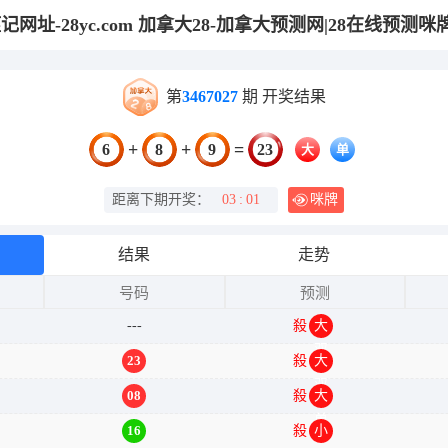
第
3467027
期 开奖结果
+
+
=
6
8
9
23
大
单
距离下期开奖：
02
:
49
咪牌
结果
走势
号码
预测
---
殺
大双
23
殺
大双
08
殺
大单
16
殺
小双