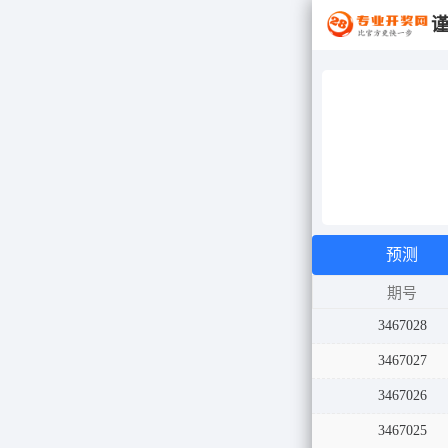
预测
期号
3467028
3467027
3467026
3467025