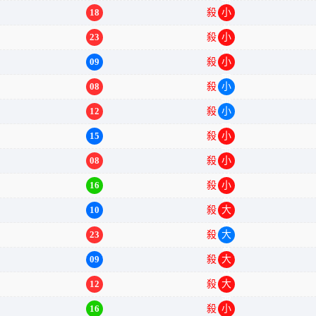
18
殺
小单
23
殺
小单
09
殺
小双
08
殺
小双
12
殺
小双
15
殺
小双
08
殺
小单
16
殺
小单
10
殺
大单
23
殺
大单
09
殺
大单
12
殺
大双
16
殺
小单