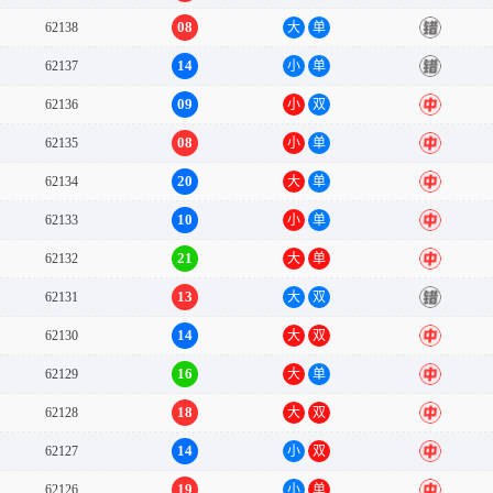
08
62138
大
单
错
14
62137
小
单
错
09
62136
小
双
中
08
62135
小
单
中
20
62134
大
单
中
10
62133
小
单
中
21
62132
大
单
中
13
62131
大
双
错
14
62130
大
双
中
16
62129
大
单
中
18
62128
大
双
中
14
62127
小
双
中
19
62126
小
单
中