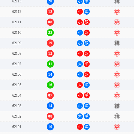
20
62113
小
单
错
12
62112
小
单
中
08
62111
小
双
中
22
62110
小
双
中
19
62109
小
双
错
12
62108
小
双
中
11
62107
大
单
中
14
62106
小
双
中
16
62105
大
单
中
07
62104
小
单
中
14
62103
小
单
错
08
62102
大
单
错
10
62101
小
单
中