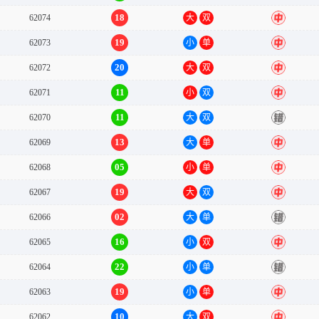
18
62074
大
双
中
19
62073
小
单
中
20
62072
大
双
中
11
62071
小
双
中
11
62070
大
双
错
13
62069
大
单
中
05
62068
小
单
中
19
62067
大
双
中
02
62066
大
单
错
16
62065
小
双
中
22
62064
小
单
错
19
62063
小
单
中
10
62062
大
双
中