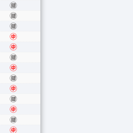
错
错
错
中
中
错
中
错
中
错
中
错
中