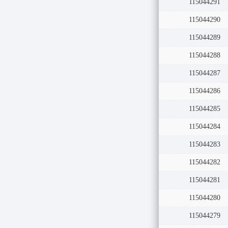
115044291
115044290
115044289
115044288
115044287
115044286
115044285
115044284
115044283
115044282
115044281
115044280
115044279