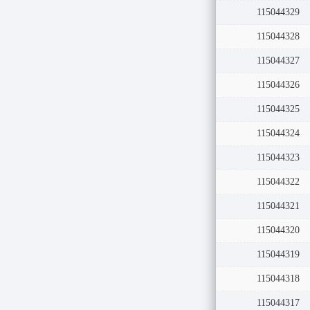
115044329
115044328
115044327
115044326
115044325
115044324
115044323
115044322
115044321
115044320
115044319
115044318
115044317