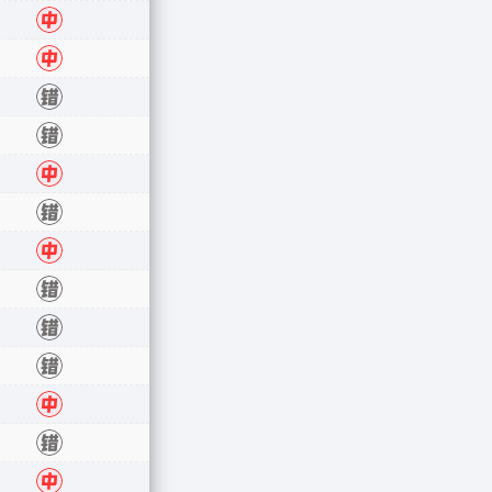
中
中
错
错
中
错
中
错
错
错
中
错
中