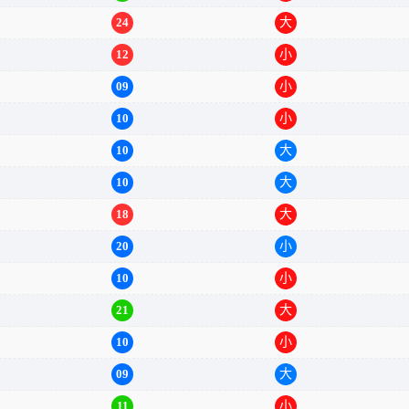
24
大
12
小
09
小
10
小
10
大
10
大
18
大
20
小
10
小
21
大
10
小
09
大
11
小