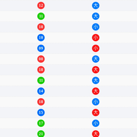
12
大
11
大
18
小
10
小
09
小
08
大
18
大
11
大
14
大
18
小
15
大
17
小
21
大