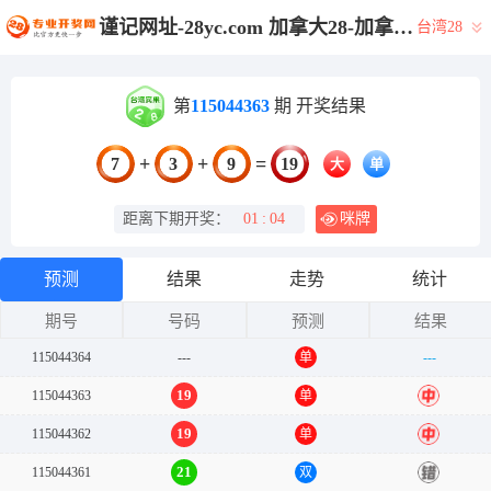
谨记网址-28yc.com 加拿大28-加拿大预测网|28在线预测咪牌查询|加拿大PC在线预测|加拿大PC结果查询_专注研究_加拿大PC预测_官方数据!
台湾28
第
115044363
期 开奖结果
+
+
=
7
3
9
19
大
单
距离下期开奖：
01
:
04
咪牌
预测
结果
走势
统计
期号
号码
预测
结果
115044364
---
单
---
19
115044363
单
中
19
115044362
单
中
21
115044361
双
错