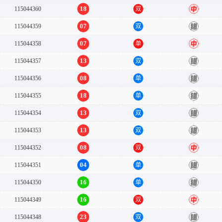
18
115044360
双
中
07
115044359
双
错
07
115044358
单
中
13
115044357
双
错
08
115044356
单
错
18
115044355
单
错
13
115044354
双
错
13
115044353
双
错
08
115044352
双
中
04
115044351
单
错
16
115044350
单
错
16
115044349
双
中
23
115044348
双
错