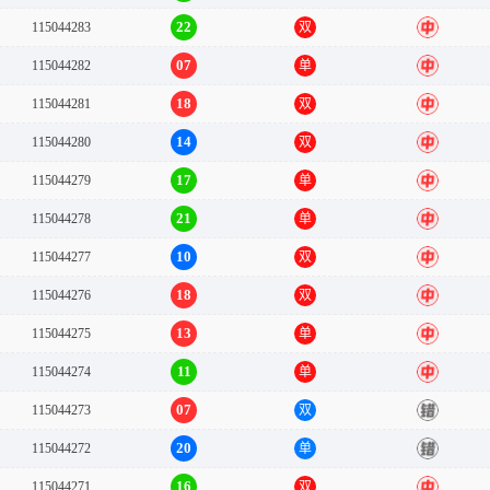
22
115044283
双
中
07
115044282
单
中
18
115044281
双
中
14
115044280
双
中
17
115044279
单
中
21
115044278
单
中
10
115044277
双
中
18
115044276
双
中
13
115044275
单
中
11
115044274
单
中
07
115044273
双
错
20
115044272
单
错
16
115044271
双
中