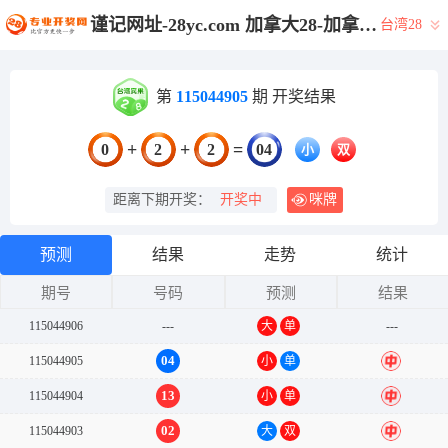
谨记网址-28yc.com 加拿大28-加拿大预测网|28在线预测咪牌查询|加拿大PC在线预测|加拿大PC结果查询_专注研究_加拿大PC预测_官方数据!
台湾28
第
115044905
期 开奖结果
+
+
=
0
2
2
04
小
双
距离下期开奖：
开奖中
咪牌
预测
结果
走势
统计
期号
号码
预测
结果
115044906
---
大
单
---
04
115044905
小
单
中
13
115044904
小
单
中
02
115044903
大
双
中