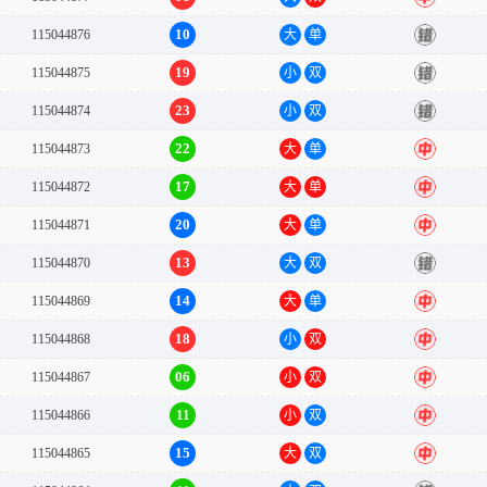
10
115044876
大
单
错
19
115044875
小
双
错
23
115044874
小
双
错
22
115044873
大
单
中
17
115044872
大
单
中
20
115044871
大
单
中
13
115044870
大
双
错
14
115044869
大
单
中
18
115044868
小
双
中
06
115044867
小
双
中
11
115044866
小
双
中
15
115044865
大
双
中