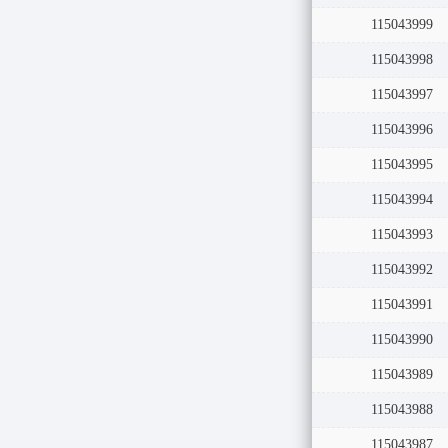
115043999
115043998
115043997
115043996
115043995
115043994
115043993
115043992
115043991
115043990
115043989
115043988
115043987