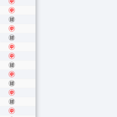
中
中
错
中
错
中
中
错
中
错
中
错
中