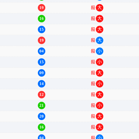
19
殺
大双
16
殺
大单
15
殺
大双
19
殺
大单
04
殺
小双
15
殺
小双
09
殺
大双
14
殺
小双
12
殺
大双
21
殺
小单
20
殺
大单
16
殺
大单
04
殺
小双