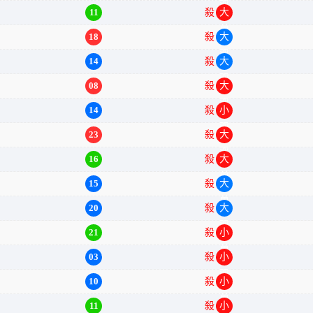
11
殺
大单
18
殺
大双
14
殺
大双
08
殺
大双
14
殺
小双
23
殺
大双
16
殺
大单
15
殺
大单
20
殺
大双
21
殺
小单
03
殺
小双
10
殺
小单
11
殺
小双