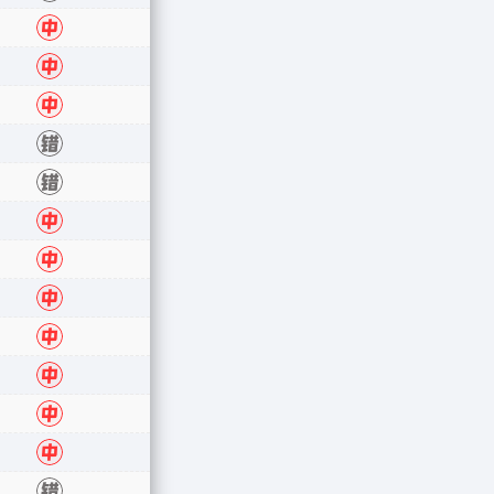
中
中
中
错
错
中
中
中
中
中
中
中
错