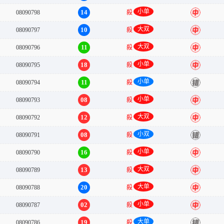
小单
14
08090798
殺
中
大双
10
08090797
殺
中
大双
11
08090796
殺
中
小单
18
08090795
殺
中
小单
11
08090794
殺
错
小单
08
08090793
殺
中
大双
12
08090792
殺
中
小双
08
08090791
殺
错
小单
16
08090790
殺
中
大双
13
08090789
殺
中
大单
20
08090788
殺
中
小单
02
08090787
殺
中
大单
19
08090786
殺
错