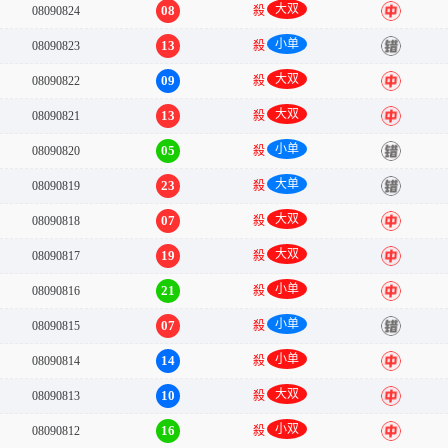
大双
08
08090824
殺
中
小单
13
08090823
殺
错
大双
09
08090822
殺
中
大双
13
08090821
殺
中
小单
05
08090820
殺
错
大单
23
08090819
殺
错
大双
07
08090818
殺
中
大双
19
08090817
殺
中
小单
21
08090816
殺
中
小单
07
08090815
殺
错
小单
14
08090814
殺
中
大双
10
08090813
殺
中
小双
16
08090812
殺
中