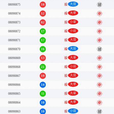
大双
18
08090875
殺
错
大单
12
08090874
殺
中
小单
02
08090873
殺
中
小双
17
08090872
殺
中
大双
17
08090871
殺
中
大双
16
08090870
殺
错
大单
13
08090869
殺
中
小双
21
08090868
殺
中
大双
19
08090867
殺
中
大单
14
08090866
殺
中
大单
11
08090865
殺
中
大单
10
08090864
殺
中
小双
10
08090863
殺
错