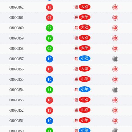
大双
13
08090862
殺
中
大单
07
08090861
殺
中
大双
27
08090860
殺
中
大双
17
08090859
殺
中
大单
05
08090858
殺
中
小双
10
08090857
殺
错
大单
13
08090856
殺
中
小单
10
08090855
殺
中
小单
11
08090854
殺
错
小双
18
08090853
殺
中
小双
13
08090852
殺
中
小单
10
08090851
殺
中
小单
11
08090850
殺
错