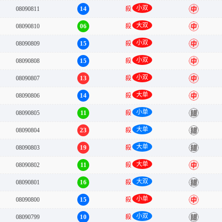
小双
14
08090811
殺
中
大双
06
08090810
殺
中
小双
15
08090809
殺
中
小双
15
08090808
殺
中
小双
13
08090807
殺
中
大单
14
08090806
殺
中
小单
11
08090805
殺
错
大单
23
08090804
殺
错
大单
19
08090803
殺
错
大单
11
08090802
殺
中
大双
16
08090801
殺
错
小单
15
08090800
殺
中
小双
10
08090799
殺
错