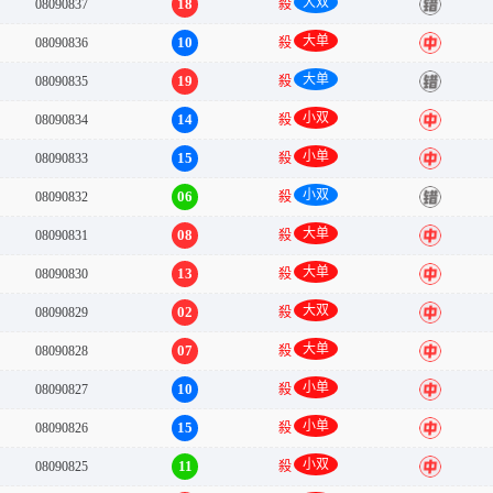
大双
18
08090837
殺
错
大单
10
08090836
殺
中
大单
19
08090835
殺
错
小双
14
08090834
殺
中
小单
15
08090833
殺
中
小双
06
08090832
殺
错
大单
08
08090831
殺
中
大单
13
08090830
殺
中
大双
02
08090829
殺
中
大单
07
08090828
殺
中
小单
10
08090827
殺
中
小单
15
08090826
殺
中
小双
11
08090825
殺
中