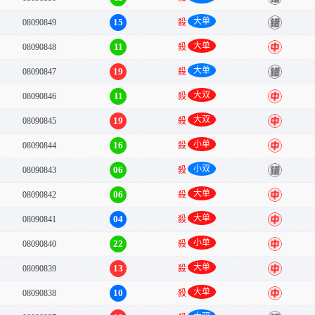
大单
15
08090849
殺
错
大单
11
08090848
殺
中
大单
19
08090847
殺
错
大双
11
08090846
殺
中
大双
19
08090845
殺
中
小单
16
08090844
殺
中
小双
06
08090843
殺
错
大单
06
08090842
殺
中
大单
04
08090841
殺
中
小单
22
08090840
殺
中
大单
13
08090839
殺
中
大单
10
08090838
殺
中