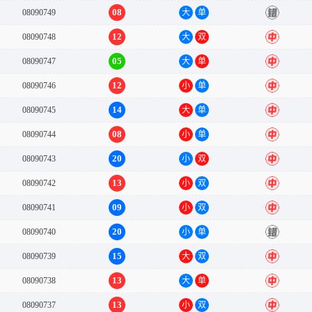
08
08090749
大
单
错
12
08090748
大
双
中
05
08090747
大
单
中
12
08090746
小
单
中
14
08090745
大
单
中
08
08090744
小
单
中
20
08090743
小
双
中
13
08090742
小
双
中
09
08090741
小
双
中
20
08090740
小
单
错
15
08090739
大
双
中
13
08090738
大
单
中
13
08090737
小
双
中