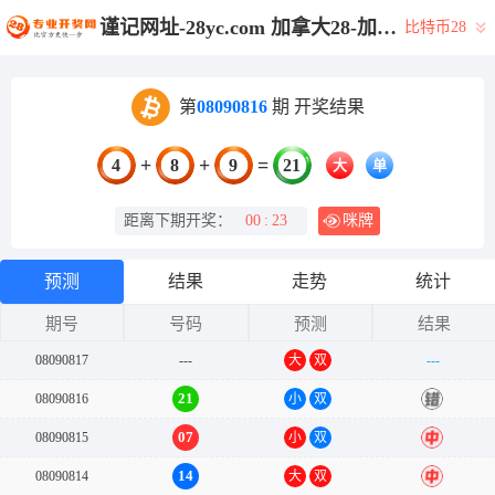
谨记网址-28yc.com 加拿大28-加拿大预测网|28在线预测咪牌查询|加拿大PC在线预测|加拿大PC结果查询_专注研究_加拿大PC预测_官方数据!
比特币28
第
08090816
期 开奖结果
+
+
=
4
8
9
21
大
单
距离下期开奖：
00
:
23
咪牌
预测
结果
走势
统计
期号
号码
预测
结果
08090817
---
大
双
---
21
08090816
小
双
错
07
08090815
小
双
中
14
08090814
大
双
中