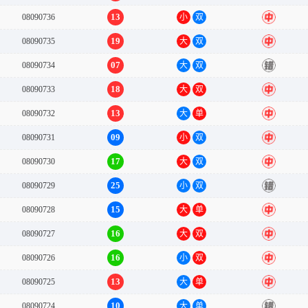
13
08090736
小
双
中
19
08090735
大
双
中
07
08090734
大
双
错
18
08090733
大
双
中
13
08090732
大
单
中
09
08090731
小
双
中
17
08090730
大
双
中
25
08090729
小
双
错
15
08090728
大
单
中
16
08090727
大
双
中
16
08090726
小
双
中
13
08090725
大
单
中
10
08090724
大
单
错