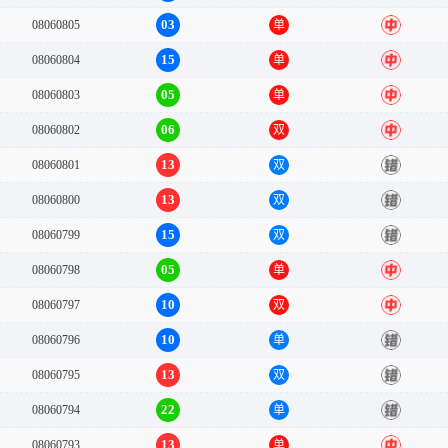
03
08060805
单
中
15
08060804
单
中
05
08060803
单
中
06
08060802
双
中
13
08060801
双
错
13
08060800
双
错
15
08060799
双
错
05
08060798
单
中
10
08060797
双
中
10
08060796
单
错
13
08060795
双
错
22
08060794
单
错
13
08060793
单
中