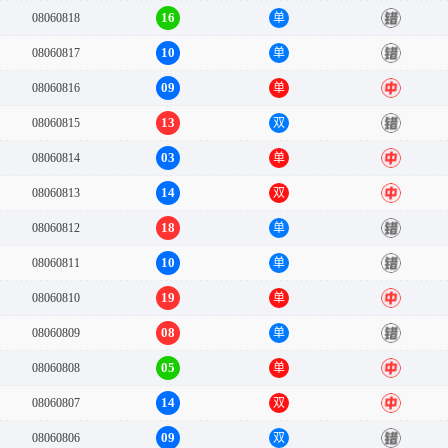
16
08060818
单
错
10
08060817
单
错
09
08060816
单
中
13
08060815
双
错
03
08060814
单
中
14
08060813
双
中
18
08060812
单
错
10
08060811
单
错
19
08060810
单
中
08
08060809
单
错
05
08060808
单
中
14
08060807
双
中
09
08060806
双
错