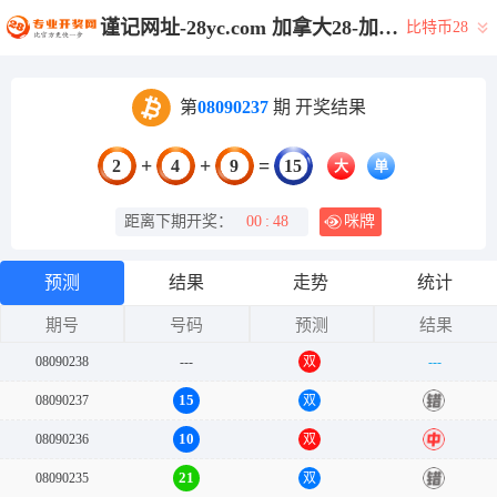
谨记网址-28yc.com 加拿大28-加拿大预测网|28在线预测咪牌查询|加拿大PC在线预测|加拿大PC结果查询_专注研究_加拿大PC预测_官方数据!
比特币28
第
08090237
期 开奖结果
+
+
=
2
4
9
15
大
单
距离下期开奖：
00
:
48
咪牌
预测
结果
走势
统计
期号
号码
预测
结果
08090238
---
双
---
15
08090237
双
错
10
08090236
双
中
21
08090235
双
错