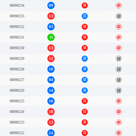
09
08090234
单
中
13
08090233
双
错
03
08090232
单
中
11
08090231
单
中
13
08090230
单
中
12
08090229
单
错
10
08090228
单
错
04
08090227
单
错
14
08090226
单
错
10
08090225
双
中
18
08090224
双
中
13
08090223
单
中
14
08090222
双
中