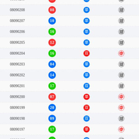
08
08090208
单
错
10
08090207
单
错
16
08090206
单
错
12
08090205
单
错
16
08090204
双
中
04
08090203
单
错
14
08090202
单
错
17
08090201
双
错
07
08090200
单
中
20
08090199
双
中
09
08090198
双
错
17
08090197
单
中