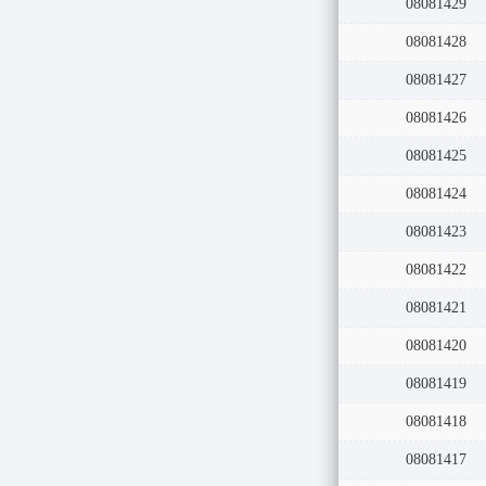
08081429
08081428
08081427
08081426
08081425
08081424
08081423
08081422
08081421
08081420
08081419
08081418
08081417