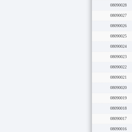
08090028
08090027
08090026
08090025
08090024
08090023
08090022
08090021
08090020
08090019
08090018
08090017
08090016