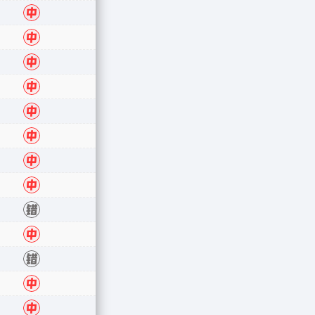
中
中
中
中
中
中
中
中
错
中
错
中
中