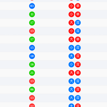
03
小
单
11
小
单
17
大
双
13
小
双
17
大
单
15
小
双
10
大
双
16
小
双
21
大
单
13
大
双
06
大
双
13
大
双
12
大
双