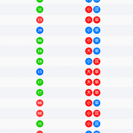
11
小
双
13
小
单
20
小
单
06
小
单
16
大
单
16
小
双
15
大
单
17
大
单
17
大
单
08
小
单
08
小
双
11
小
双