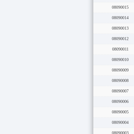
08090015
08090014
08090013
08090012
08090011
08090010
08090009
08090008
08090007
08090006
08090005
08090004
08090003