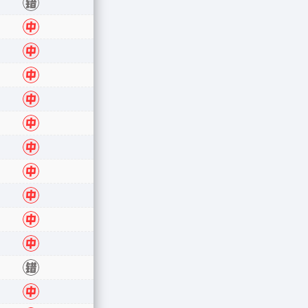
错
中
中
中
中
中
中
中
中
中
中
错
中