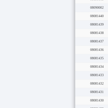
08090002
08081440
08081439
08081438
08081437
08081436
08081435
08081434
08081433
08081432
08081431
08081430