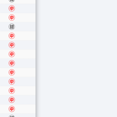
中
中
错
中
中
中
中
中
中
中
中
中