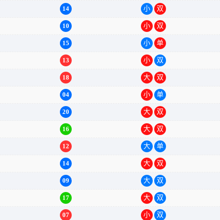
14
小
双
10
小
双
15
小
单
13
小
双
18
大
双
04
小
单
20
大
双
16
大
双
12
大
单
14
大
双
09
大
双
17
大
双
07
小
双