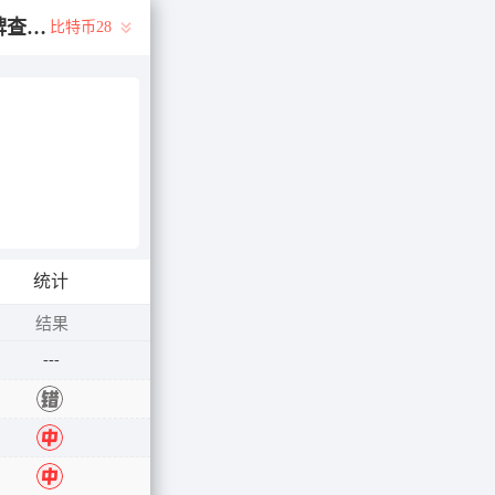
谨记网址-28yc.com 加拿大28-加拿大预测网|28在线预测咪牌查询|加拿大PC在线预测|加拿大PC结果查询_专注研究_加拿大PC预测_官方数据!
比特币28
统计
结果
---
错
中
中