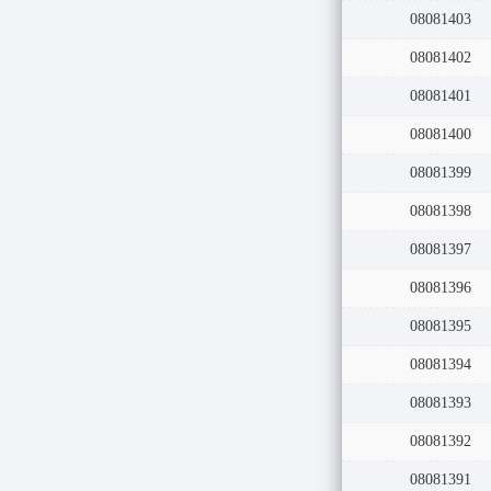
08081403
08081402
08081401
08081400
08081399
08081398
08081397
08081396
08081395
08081394
08081393
08081392
08081391