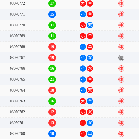
17
08070772
大
单
中
15
08070771
小
单
中
11
08070770
小
双
中
11
08070769
小
单
中
19
08070768
小
单
中
19
08070767
小
双
错
16
08070766
小
双
中
21
08070765
小
单
中
18
08070764
小
双
中
16
08070763
大
单
中
12
08070762
小
双
中
13
08070761
小
双
中
10
08070760
小
单
中