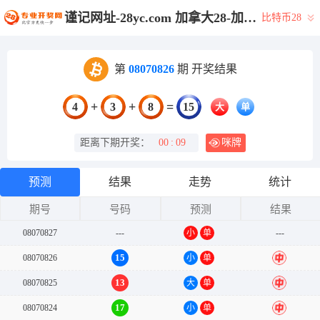
谨记网址-28yc.com 加拿大28-加拿大预测网|28在线预测咪牌查询|加拿大PC在线预测|加拿大PC结果查询_专注研究_加拿大PC预测_官方数据!
比特币28
第
08070826
期 开奖结果
+
+
=
4
3
8
15
大
单
距离下期开奖：
00
:
09
咪牌
预测
结果
走势
统计
期号
号码
预测
结果
08070827
---
小
单
---
15
08070826
小
单
中
13
08070825
大
单
中
17
08070824
小
单
中