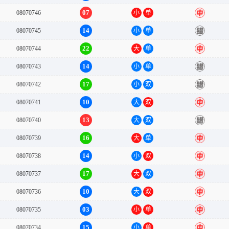
07
08070746
小
单
中
14
08070745
小
单
错
22
08070744
大
单
中
14
08070743
小
单
错
17
08070742
小
双
错
10
08070741
大
双
中
13
08070740
大
双
错
16
08070739
大
单
中
14
08070738
小
双
中
17
08070737
大
双
中
10
08070736
大
双
中
03
08070735
小
单
中
15
08070734
小
单
中