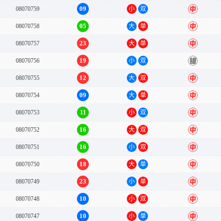
09
08070759
小
双
中
05
08070758
大
单
中
23
08070757
大
单
中
19
08070756
小
双
错
12
08070755
大
双
中
09
08070754
大
单
中
11
08070753
小
双
中
16
08070752
大
双
中
16
08070751
小
双
中
18
08070750
大
单
中
23
08070749
小
单
中
10
08070748
小
双
中
10
08070747
小
单
中