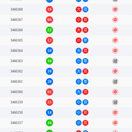
19
3466368
大
双
中
08
3466367
小
双
中
22
3466366
大
双
中
12
3466365
小
单
中
10
3466364
大
双
中
16
3466363
小
单
错
10
3466362
大
双
中
20
3466361
小
单
错
02
3466360
大
双
中
23
3466359
小
双
错
14
3466358
小
双
中
16
3466357
小
双
中