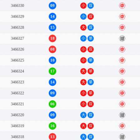
09
3466330
小
双
中
14
3466329
小
双
中
15
3466328
大
双
中
18
3466327
小
单
错
08
3466326
小
双
中
10
3466325
小
单
中
17
3466324
大
单
中
14
3466323
大
单
中
09
3466322
小
单
中
06
3466321
小
双
中
09
3466320
大
双
错
16
3466319
大
双
中
13
3466318
大
双
错