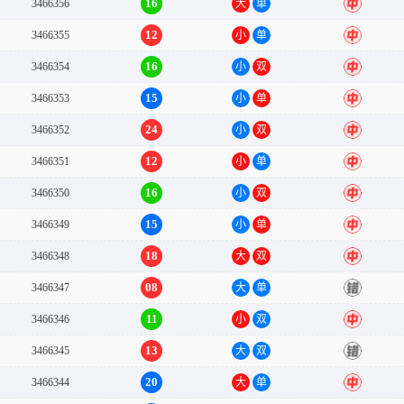
16
3466356
大
单
中
12
3466355
小
单
中
16
3466354
小
双
中
15
3466353
小
单
中
24
3466352
小
双
中
12
3466351
小
单
中
16
3466350
小
双
中
15
3466349
小
单
中
18
3466348
大
双
中
08
3466347
大
单
错
11
3466346
小
双
中
13
3466345
大
双
错
20
3466344
大
单
中