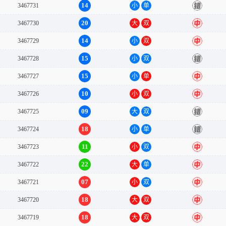
14
3467731
小
单
错
20
3467730
大
双
中
14
3467729
小
双
中
15
3467728
小
双
错
15
3467727
小
单
中
10
3467726
小
双
中
09
3467725
大
双
错
18
3467724
小
单
错
11
3467723
小
双
中
22
3467722
大
单
中
07
3467721
小
双
中
18
3467720
大
双
中
18
3467719
大
双
中