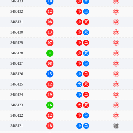
10
3466133
小
单
中
12
3466132
小
单
中
08
3466131
小
双
中
13
3466130
小
双
中
07
3466129
小
单
中
11
3466128
小
双
中
08
3466127
小
单
中
15
3466126
小
单
中
12
3466125
大
双
中
19
3466124
小
单
中
16
3466123
大
双
中
12
3466122
小
单
中
18
3466121
小
单
错