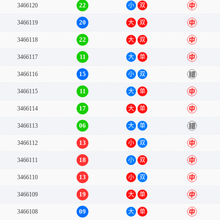
22
3466120
小
双
中
20
3466119
大
双
中
22
3466118
大
双
中
11
3466117
大
单
中
15
3466116
小
双
错
11
3466115
大
单
中
17
3466114
大
单
中
06
3466113
大
单
错
13
3466112
小
双
中
18
3466111
小
双
中
13
3466110
小
双
中
19
3466109
大
单
中
09
3466108
大
单
中