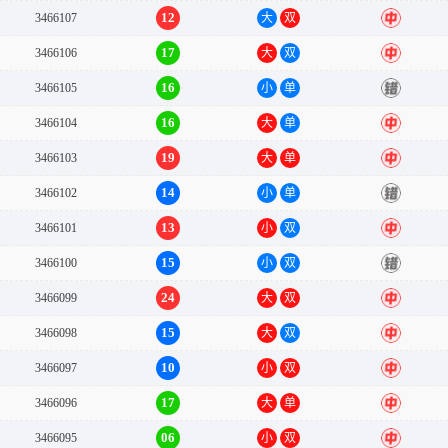
12
3466107
大
双
中
17
3466106
大
双
中
16
3466105
小
单
错
16
3466104
大
单
中
19
3466103
大
单
中
14
3466102
小
单
错
13
3466101
小
双
中
15
3466100
小
双
错
24
3466099
大
双
中
15
3466098
大
双
中
10
3466097
小
双
中
17
3466096
大
单
中
06
3466095
小
双
中