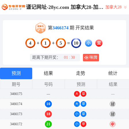
谨记网址-28yc.com 加拿大28-加拿大预测网|28在线预测咪牌查询|加拿大PC在线预测|加拿大PC结果查询_专注研究_加拿大PC预测_官方数据!
加拿大28
第
3466174
期 开奖结果
+
+
=
4
1
5
10
小
双
距离下期开奖：
01
:
30
咪牌
预测
结果
走势
统计
期号
号码
预测
结果
3466175
---
大
单
---
10
3466174
大
单
错
18
3466173
小
单
错
21
3466172
小
单
中