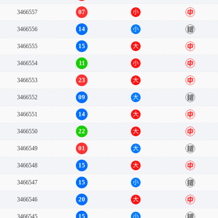
07
3466557
小
中
14
3466556
小
错
15
3466555
大
中
11
3466554
小
中
23
3466553
大
中
09
3466552
大
错
14
3466551
大
中
22
3466550
大
中
01
3466549
大
错
15
3466548
大
中
15
3466547
小
错
20
3466546
大
中
15
3466545
小
错