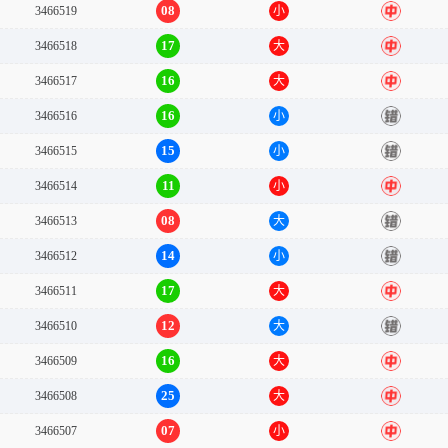
08
3466519
小
中
17
3466518
大
中
16
3466517
大
中
16
3466516
小
错
15
3466515
小
错
11
3466514
小
中
08
3466513
大
错
14
3466512
小
错
17
3466511
大
中
12
3466510
大
错
16
3466509
大
中
25
3466508
大
中
07
3466507
小
中