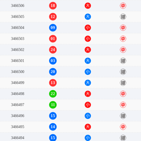
18
3466506
大
中
12
3466505
大
错
09
3466504
小
中
01
3466503
小
中
24
3466502
大
中
03
3466501
大
错
20
3466500
小
错
13
3466499
大
错
22
3466498
大
中
11
3466497
小
中
15
3466496
小
错
14
3466495
大
中
15
3466494
小
错