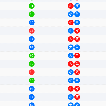
11
小
双
16
小
单
10
小
单
18
小
双
14
大
双
04
大
单
05
大
单
17
大
单
18
小
双
16
小
单
04
小
双
14
小
双
09
大
双