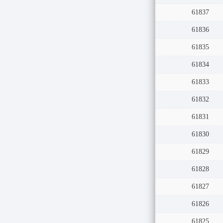
61837
61836
61835
61834
61833
61832
61831
61830
61829
61828
61827
61826
61825