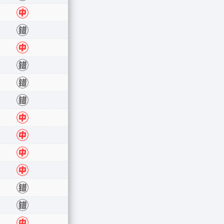
中
错
中
错
错
错
中
中
中
中
错
错
中