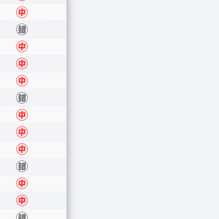
中
错
中
中
中
错
中
中
中
错
中
中
错