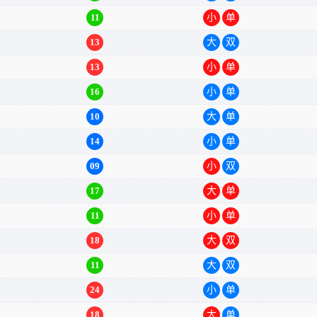
11
小
单
13
大
双
13
小
单
16
小
单
10
大
单
14
小
单
09
小
双
17
大
单
11
小
单
18
大
双
11
大
双
24
小
单
18
大
单