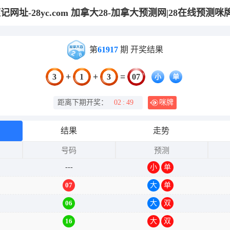
第
61917
期 开奖结果
+
+
=
3
1
3
07
小
单
距离下期开奖：
02
:
49
咪牌
结果
走势
号码
预测
---
小
单
07
大
单
06
大
双
16
大
双