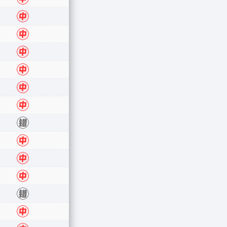
中
中
中
中
中
中
错
中
中
中
错
中