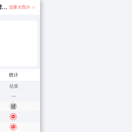
谨记网址-28yc.com 加拿大28-加拿大预测网|28在线预测咪牌查询|加拿大PC在线预测|加拿大PC结果查询_专注研究_加拿大PC预测_官方数据!
加拿大西28
统计
结果
---
错
中
中