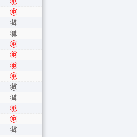
中
中
错
错
中
中
中
中
错
错
中
中
错