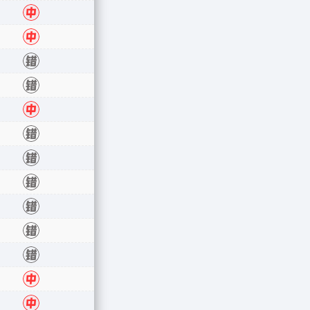
中
中
错
错
中
错
错
错
错
错
错
中
中