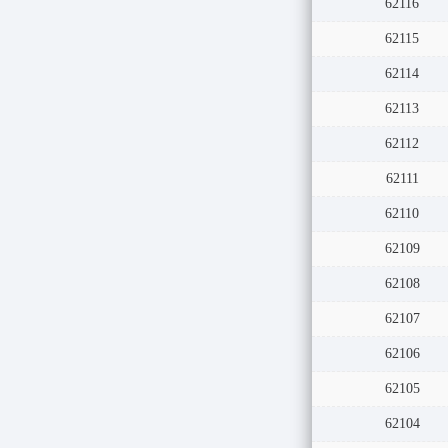
62116
62115
62114
62113
62112
62111
62110
62109
62108
62107
62106
62105
62104