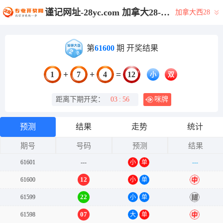
谨记网址-28yc.com 加拿大28-加拿大预测网|28在线预测咪牌查询|加拿大PC在线预测|加拿大PC结果查询_专注研究_加拿大PC预测_官方数据!
加拿大西28
第
61600
期 开奖结果
+
+
=
1
7
4
12
小
双
距离下期开奖：
03
:
56
咪牌
预测
结果
走势
统计
期号
号码
预测
结果
61601
---
小
单
---
12
61600
小
单
中
22
61599
小
单
错
07
61598
大
单
中