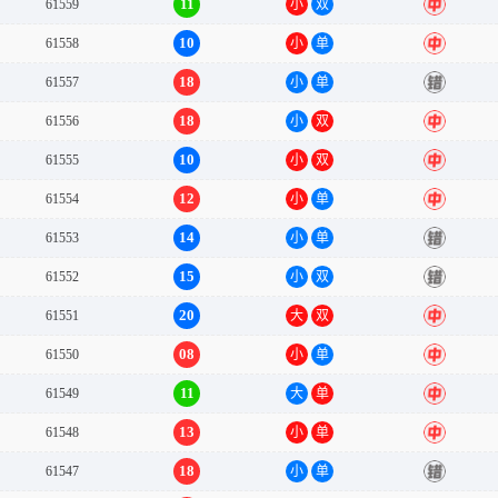
11
61559
小
双
中
10
61558
小
单
中
18
61557
小
单
错
18
61556
小
双
中
10
61555
小
双
中
12
61554
小
单
中
14
61553
小
单
错
15
61552
小
双
错
20
61551
大
双
中
08
61550
小
单
中
11
61549
大
单
中
13
61548
小
单
中
18
61547
小
单
错