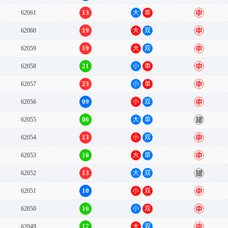
13
62061
大
单
中
19
62060
大
双
中
19
62059
大
双
中
21
62058
小
单
中
23
62057
小
单
中
09
62056
小
双
中
06
62055
大
单
错
13
62054
小
双
中
16
62053
大
单
中
13
62052
大
双
错
10
62051
小
双
中
16
62050
小
双
中
17
62049
大
双
中