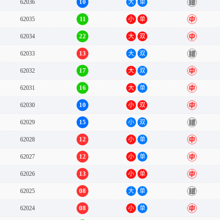
10
62036
大
单
错
11
62035
小
单
中
22
62034
大
双
中
13
62033
大
双
错
17
62032
大
双
中
16
62031
大
单
中
10
62030
小
双
中
15
62029
小
双
错
12
62028
小
单
中
12
62027
小
单
中
13
62026
小
单
中
08
62025
大
单
错
08
62024
小
单
中