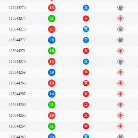
13
115044275
双
错
11
115044274
单
中
07
115044273
双
错
20
115044272
单
错
16
115044271
双
中
13
115044270
双
错
09
115044269
单
中
18
115044268
双
中
14
115044267
双
中
11
115044266
单
中
18
115044265
双
中
11
115044264
单
中
09
115044263
双
错