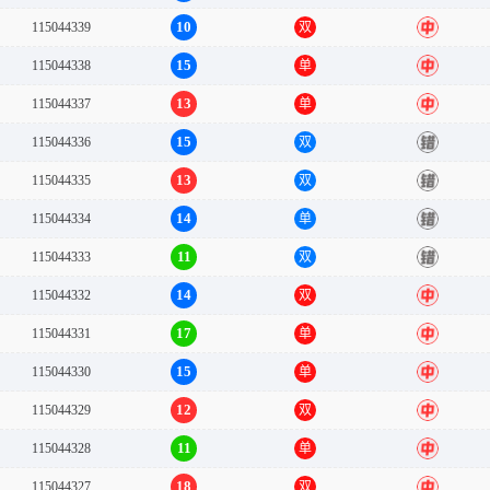
10
115044339
双
中
15
115044338
单
中
13
115044337
单
中
15
115044336
双
错
13
115044335
双
错
14
115044334
单
错
11
115044333
双
错
14
115044332
双
中
17
115044331
单
中
15
115044330
单
中
12
115044329
双
中
11
115044328
单
中
18
115044327
双
中