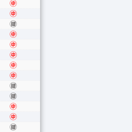
中
中
错
中
中
中
中
中
错
错
中
中
错