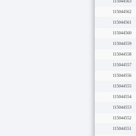
115044563
115044562
115044561
115044560
115044559
115044558
115044557
115044556
115044555
115044554
115044553
115044552
115044551