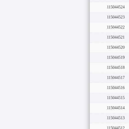
115044524
115044523
115044522
115044521
115044520
115044519
115044518
115044517
115044516
115044515
115044514
115044513
115044512