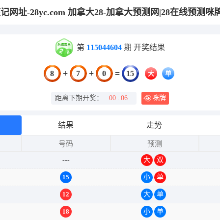
第
115044604
期 开奖结果
+
+
=
8
7
0
15
大
单
距离下期开奖：
00
:
05
咪牌
结果
走势
号码
预测
---
大
双
15
小
单
12
大
单
18
小
单