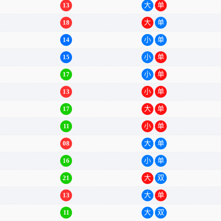
13
大
单
18
大
单
14
小
单
15
小
单
17
小
单
13
小
单
17
大
单
11
小
单
08
大
单
16
小
单
21
大
双
13
大
单
11
大
双