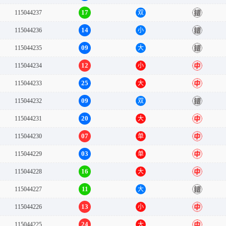
17
115044237
双
错
14
115044236
小
错
09
115044235
大
错
12
115044234
小
中
25
115044233
大
中
09
115044232
双
错
20
115044231
大
中
07
115044230
单
中
03
115044229
单
中
16
115044228
大
中
11
115044227
大
错
13
115044226
小
中
24
115044225
大
中